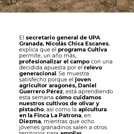
El
secretario general de UPA
Granada, Nicolás Chica Escanes
,
explica que el
programa Cultiva
permite, un año más,
profesionalizar el campo
con una
decidida apuesta por el
relevo
generacional
. Se muestra
satisfecho porque el
joven
agricultor aragonés, Daniel
Guerrero Pérez
, está aprendiendo
esta semana
cómo cuidamos
nuestros cultivos de olivar y
pistacho
, así como la
apicultura
en la Finca La Patrona
, en
Diezma
, mientras que ocho
jóvenes granadinos salen a otros
territorios para
ampliar