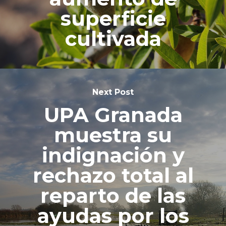
superficie
cultivada
Next Post
UPA Granada
muestra su
indignación y
rechazo total al
reparto de las
ayudas por los