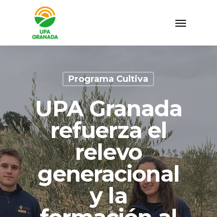
Programa Cultiva
UPA Granada
refuerza el
relevo
generacional
y la