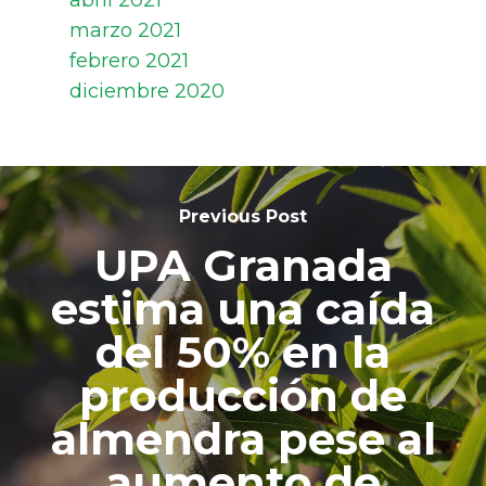
abril 2021
marzo 2021
febrero 2021
diciembre 2020
Previous Post
UPA Granada
estima una caída
del 50% en la
producción de
almendra pese al
aumento de