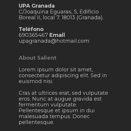
UPA Granada
C/Joaquina Eguaras, 5, Edificio
Boreal II, local 7. 18013 (Granada).
Teléfono
690365467
Email
upagranada@hotmail.com
About Salient
Lorem ipsum dolor sit amet,
consectetur adipiscing elit. Sed in
euismod nisi.
Cras at ultrices erat, sed vulputate
eros. Nunc at augue gravida est
fermentum vulputate.
Pellentesque et ipsum in dui
malesuada tempus. Donec
pellentesque.