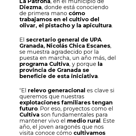
La Patrona
, en el municipio de
Diezma
, donde está conociendo
de primera mano
cómo
trabajamos en el cultivo del
olivar, el pistacho y la apicultura
.
El
secretario general de UPA
Granada, Nicolás Chica Escanes
,
se muestra agradecido por la
puesta en marcha, un año más, del
programa Cultiva
, y porque
la
provincia de Granada se
beneficie de esta iniciativa
.
“El
relevo generacional
es clave si
queremos que nuestras
explotaciones familiares tengan
futuro
. Por eso, proyectos como el
Cultiva
son fundamentales para
mantener vivo el
medio rural
. Este
año, el joven aragonés que nos
visita conoce cómo
cultivamos